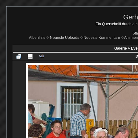
Gerh
Ein Querschnitt durch ei
Sta
Albenliste
Neueste Uploads
Neueste Kommentare
Am mei
Galerie
>
Eve
D