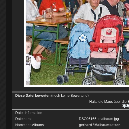
Diese Datei bewerten
(noch keine Bewertung)
Halte die Maus über die
Datei-Information
Dateiname:
DSC06165_maibaum.jpg
Name des Albums:
gerhard
/
Maibaumsetzen