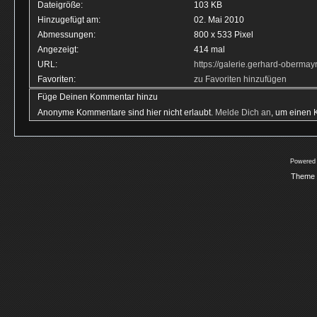
Dateigröße:
103 KB
Hinzugefügt am:
02. Mai 2010
Abmessungen:
800 x 533 Pixel
Angezeigt:
414 mal
URL:
https://galerie.gerhard-oberma
Favoriten:
zu Favoriten hinzufügen
Füge Deinen Kommentar hinzu
Anonyme Kommentare sind hier nicht erlaubt.
Melde Dich an
, um einen
Powered
Theme 