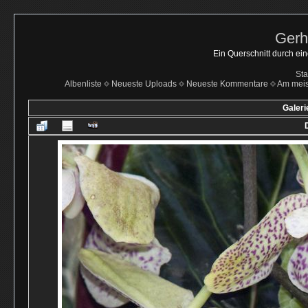
Gerh
Ein Querschnitt durch ei
Sta
Albenliste
Neueste Uploads
Neueste Kommentare
Am mei
Galeri