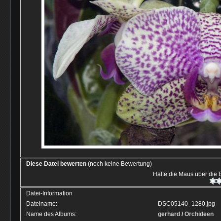
Diese Datei bewerten
(noch keine Bewertung)
Halte die Maus über die
Datei-Information
Dateiname:
DSC05140_1280.jpg
Name des Albums:
gerhard
/
Orchideen