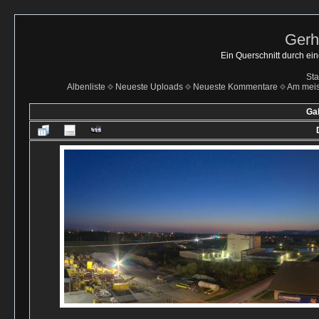
Gerh
Ein Querschnitt durch ei
Sta
Albenliste
Neueste Uploads
Neueste Kommentare
Am mei
Gal