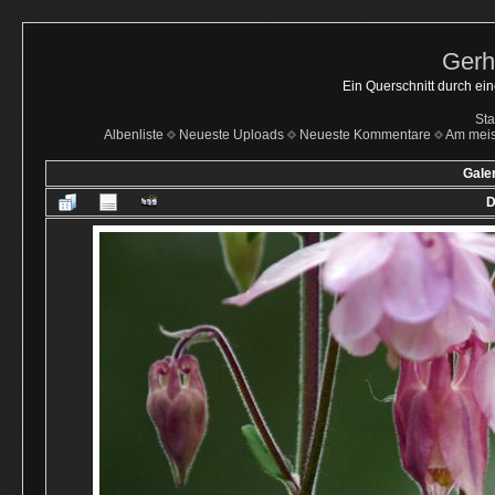
Gerh
Ein Querschnitt durch ei
Sta
Albenliste
Neueste Uploads
Neueste Kommentare
Am mei
Galer
D