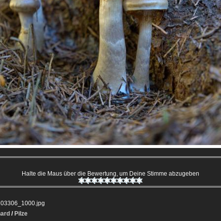
Halte die Maus über die Bewertung, um Deine Stimme abzugeben
03306_1000.jpg
hard
/
Pilze