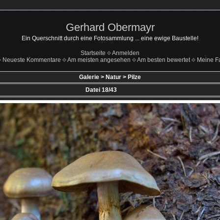
Gerhard Obermayr
Ein Querschnitt durch eine Fotosammlung ... eine ewige Baustelle!
Startseite
Anmelden
Neueste Kommentare
Am meisten angesehen
Am besten bewertet
Meine Fa
Galerie
>
Natur
>
Pilze
Datei 18/43