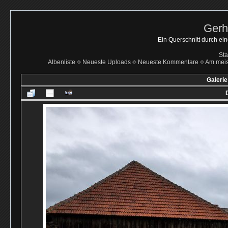
Gerh
Ein Querschnitt durch ei
Sta
Albenliste
Neueste Uploads
Neueste Kommentare
Am mei
Galerie