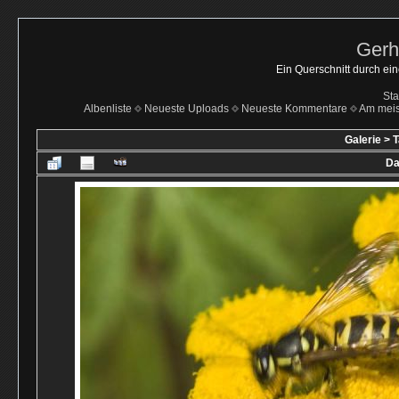
Gerh
Ein Querschnitt durch ei
Sta
Albenliste
Neueste Uploads
Neueste Kommentare
Am mei
Galerie
>
T
Da