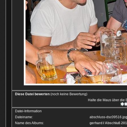
Diese Datei bewerten
(noch keine Bewertung)
Halte die Maus über die
Datei-Information
Dateiname:
abschluss-dsc09516.jp
Name des Albums:
gerhard
/
Abschluß 20