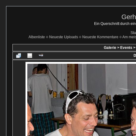
Gerh
Ein Querschnitt durch ei
Sta
Albenliste
Neueste Uploads
Neueste Kommentare
Am mei
Galerie
>
Events
D