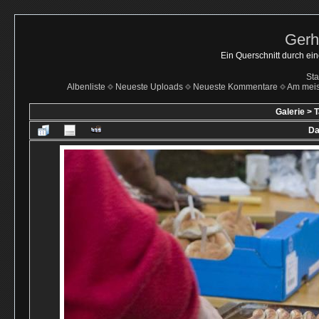
Gerh
Ein Querschnitt durch ei
Sta
Albenliste
Neueste Uploads
Neueste Kommentare
Am mei
Galerie
>
T
Da