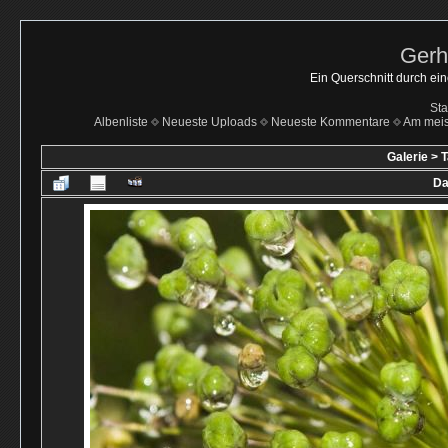
Gerh
Ein Querschnitt durch ei
Sta
Albenliste
Neueste Uploads
Neueste Kommentare
Am mei
Galerie
>
T
Da