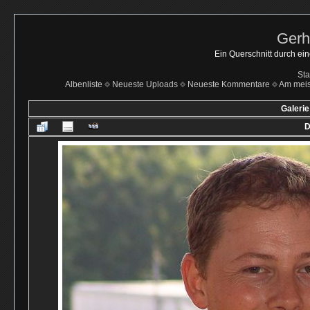
Gerh
Ein Querschnitt durch ei
Sta
Albenliste
Neueste Uploads
Neueste Kommentare
Am mei
Galerie
D