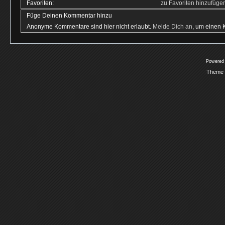
Favoriten:
zu Favoriten hinzufüge
Füge Deinen Kommentar hinzu
Anonyme Kommentare sind hier nicht erlaubt.
Melde Dich an
, um einen
Powered
Theme 