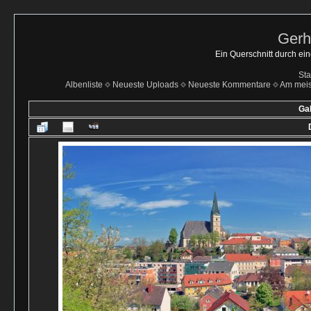
Gerh
Ein Querschnitt durch ei
Sta
Albenliste
Neueste Uploads
Neueste Kommentare
Am mei
Gal