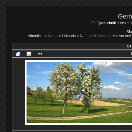
Gerh
Ein Querschnitt durch ei
Sta
Albenliste
Neueste Uploads
Neueste Kommentare
Am mei
Gal