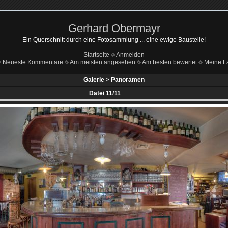
Gerhard Obermayr
Ein Querschnitt durch eine Fotosammlung ... eine ewige Baustelle!
Startseite
Anmelden
Neueste Kommentare
Am meisten angesehen
Am besten bewertet
Meine Fa
Galerie
>
Panoramen
Datei 11/11