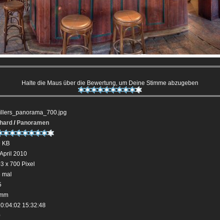
Halte die Maus über die Bewertung, um Deine Stimme abzugeben
illers_panorama_700.jpg
hard
/
Panoramen
 KB
 April 2010
3 x 700 Pixel
 mal
5
 mm
0:04:02 15:32:48
0