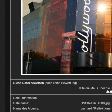
Diese Datei bewerten
(noch keine Bewertung)
Halte die Maus über die
Datei-Information
Dateiname:
DSC04426_1000.jpg
Name des Albums:
gerhard
/
Reflektione