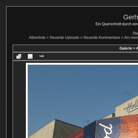
Gerh
Ein Querschnitt durch ei
Sta
Albenliste
Neueste Uploads
Neueste Kommentare
Am mei
Galerie
>
A