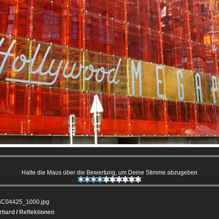
Halte die Maus über die Bewertung, um Deine Stimme abzugeben
C04425_1000.jpg
rhard
/
Reflektionen