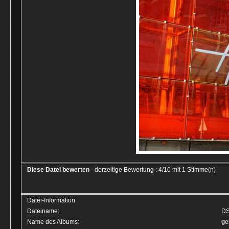
Diese Datei bewerten
- derzeitige Bewertung : 4/10 mit 1 Stimme(n)
Datei-Information
Dateiname:
DS
Name des Albums:
ge