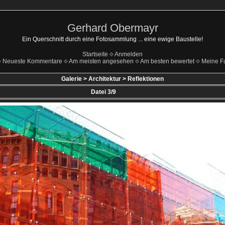
Gerhard Obermayr
Ein Querschnitt durch eine Fotosammlung ... eine ewige Baustelle!
Startseite
Anmelden
Neueste Kommentare
Am meisten angesehen
Am besten bewertet
Meine Fa
Galerie
>
Architektur
>
Reflektionen
Datei 3/9