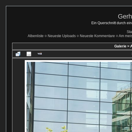
Gerh
Ein Querschnitt durch ei
Sta
Albenliste
Neueste Uploads
Neueste Kommentare
Am mei
Galerie
>
A