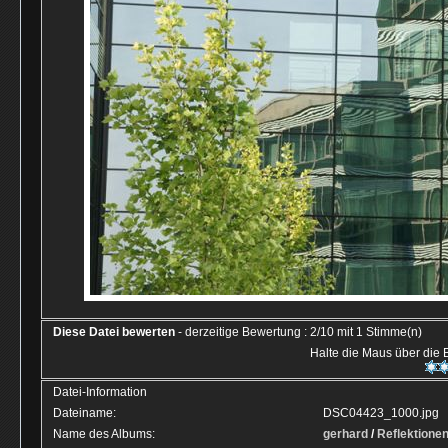
Diese Datei bewerten
- derzeitige Bewertung : 2/10 mit 1 Stimme(n)
Halte die Maus über die
Datei-Information
Dateiname:
DSC04423_1000.jpg
Name des Albums:
gerhard
/
Reflektione