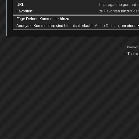
URL:
https://galerie.gerhar
Favoriten:
zu Favoriten hinzufüge
Füge Deinen Kommentar hinzu
Anonyme Kommentare sind hier nicht erlaubt.
Melde Dich an
, um einen
Powered
Theme 