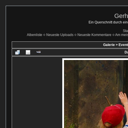
Gerh
Ein Querschnitt durch ei
Sta
Albenliste
Neueste Uploads
Neueste Kommentare
Am mei
Galerie
>
Even
Da