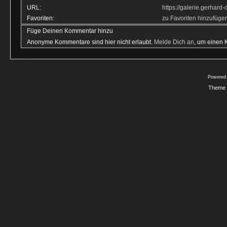
URL:
https://galerie.gerhar
Favoriten:
zu Favoriten hinzufüge
Füge Deinen Kommentar hinzu
Anonyme Kommentare sind hier nicht erlaubt.
Melde Dich an
, um einen
Powered
Theme 