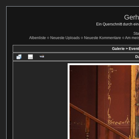
Gerh
Ein Querschnitt durch ei
Sta
Albenliste
Neueste Uploads
Neueste Kommentare
Am mei
Galerie
>
Even
Da